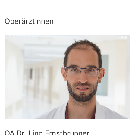
OberärztInnen
OA Dr. Lino Ernstbrunner