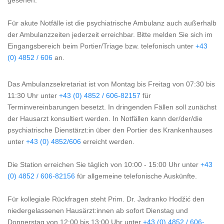
gesehen.
Für akute Notfälle ist die psychiatrische Ambulanz auch außerhalb
der Ambulanzzeiten jederzeit erreichbar. Bitte melden Sie sich im
Eingangsbereich beim Portier/Triage bzw. telefonisch unter
+43
(0) 4852 / 606
an.
Das Ambulanzsekretariat ist von Montag bis Freitag von 07:30 bis
11:30 Uhr unter
+43 (0) 4852 / 606-82157
für
Terminvereinbarungen besetzt. In dringenden Fällen soll zunächst
der Hausarzt konsultiert werden. In Notfällen kann der/der/die
psychiatrische Dienstärzt:in über den Portier des Krankenhauses
unter
+43 (0) 4852/606
erreicht werden.
Die Station erreichen Sie täglich von 10:00 - 15:00 Uhr unter
+43
(0) 4852 / 606-82156
für allgemeine telefonische Auskünfte.
Für kollegiale Rückfragen steht Prim. Dr. Jadranko Hodžić
den
niedergelassenen Hausärzt:innen ab sofort Dienstag und
Donnerstag von 12:00 bis 13:00 Uhr unter
+43 (0) 4852 / 606-