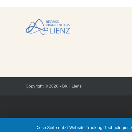
Copyright ©
2026 - BKH Lienz
Diese Seite nutzt Website Tracking-Technologien 