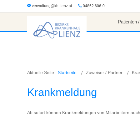
?>
verwaltung@kh-lienz.at
04852 606-0
Patienten 
Aktuelle Seite:
Startseite
Zuweiser / Partner
Kra
Krankmeldung
Ab sofort können Krankmeldungen von Mitarbeitern auc