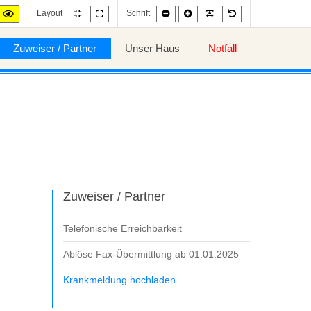
Fixed
Wide
Smaller
Larger
PLG_SYSTEM_JMF
Default
gh
High
Layout
Schrift
layout
layout
font
font
font
ntrast
contrast
ite
ack/yellow
yellow/black
de.
mode.
Zuweiser / Partner
Unser Haus
Notfall
Zuweiser / Partner
Telefonische Erreichbarkeit
Ablöse Fax-Übermittlung ab 01.01.2025
Krankmeldung hochladen