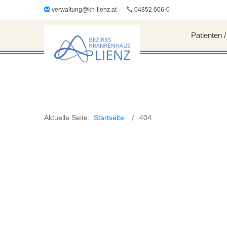
?>
verwaltung@kh-lienz.at
04852 606-0
Patienten 
Aktuelle Seite:
Startseite
404