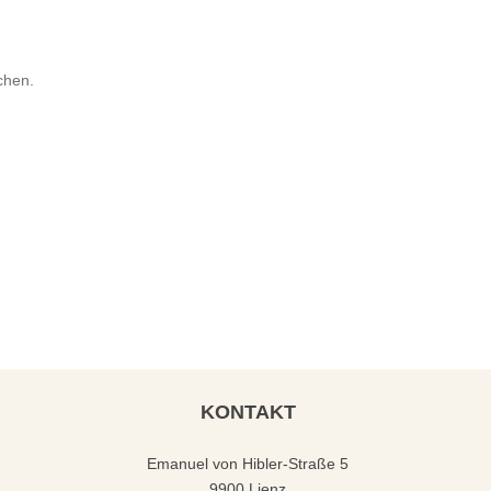
chen.
KONTAKT
Emanuel von Hibler-Straße 5
9900 Lienz