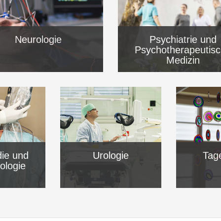
Neurologie
Psychiatrie und
Psychotherapeutis
Medizin
ie und
Urologie
Tage
ologie