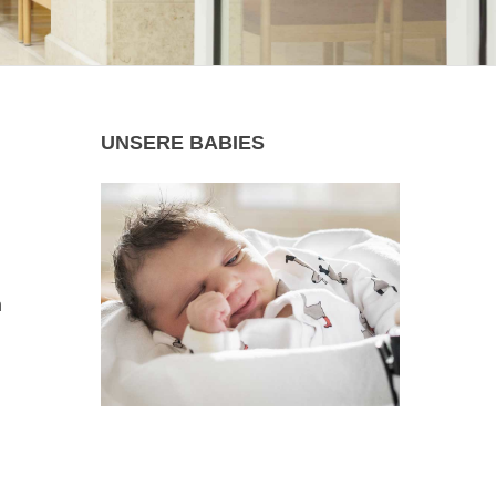
UNSERE
BABIES
n