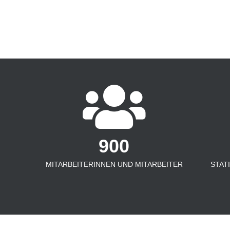
900
MITARBEITERINNEN UND MITARBEITER
STAT