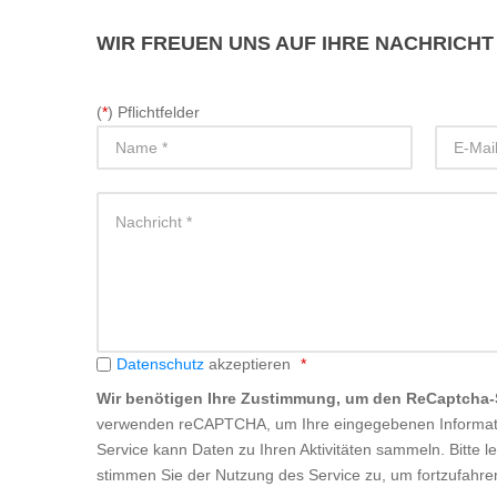
WIR
FREUEN UNS AUF IHRE NACHRICHT
(
*
) Pflichtfelder
Datenschutz
akzeptieren
*
Terms
Wir benötigen Ihre Zustimmung, um den ReCaptcha-
and
verwenden reCAPTCHA, um Ihre eingegebenen Informati
Service kann Daten zu Ihren Aktivitäten sammeln. Bitte
l
conditions
stimmen Sie der Nutzung des Service zu
, um fortzufahre