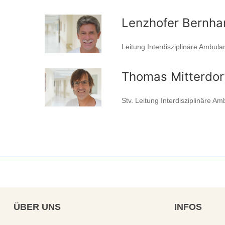
Lenzhofer Bernha
Leitung Interdisziplinäre Ambula
Thomas Mitterdor
Stv. Leitung Interdisziplinäre A
ÜBER
UNS
INFOS