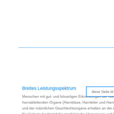
Breites Leistungsspektrum
diese Seite d
Menschen mit gut- und bösartigen Erkrankungen der Nie
harnableitenden Organe (Harnblase, Harnleiter und Harn
und der männlichen Geschlechtsorgane erhalten an der 