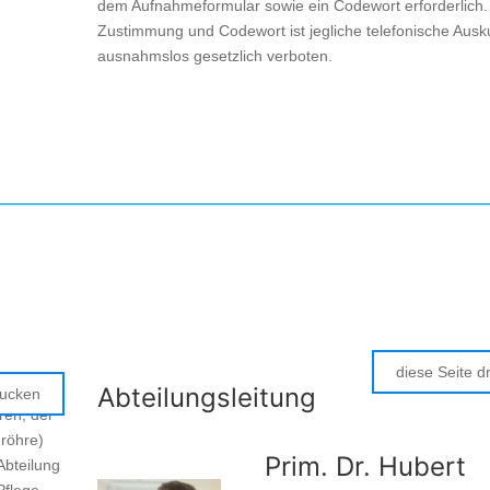
dem Aufnahmeformular sowie ein Codewort erforderlich
Zustimmung und Codewort ist jegliche telefonische Ausk
ausnahmslos gesetzlich verboten.
diese Seite d
Abteilungsleitung
rucken
ren, der
röhre)
Prim. Dr. Hubert
Abteilung