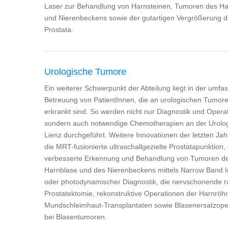
Laser zur Behandlung von Harnsteinen, Tumoren des Har
und Nierenbeckens sowie der gutartigen Vergrößerung d
Prostata.
Urologische Tumore
Ein weiterer Schwerpunkt der Abteilung liegt in der umf
Betreuung von PatientInnen, die an urologischen Tumor
erkrankt sind. So werden nicht nur Diagnostik und Opera
sondern auch notwendige Chemotherapien an der Urolog
Lienz durchgeführt. Weitere Innovationen der letzten Jah
die MRT-fusionierte ultraschallgezielte Prostatapunktion, 
verbesserte Erkennung und Behandlung von Tumoren d
Harnblase und des Nierenbeckens mittels Narrow Band 
oder photodynamischer Diagnostik, die nervschonende r
Prostatektomie, rekonstruktive Operationen der Harnröhr
Mundschleimhaut-Transplantaten sowie Blasenersatzope
bei Blasentumoren.